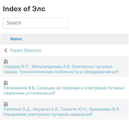
Index of Элс
Name
Parent Directory
Сидоров В.П., Мельзитдинова А.В. Электронно-лучевая
сварка. Технологические особенности и оборудование.pdf
Овчинников В.В. Сварщик на лазерных и электронно лучевых
сварочных установках.pdf
Лаптенок В.Д., Мурыгин А.В., Серегин Ю.Н., Браверман В.Я.
Управление электронно-лучевой сваркой.pdf