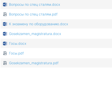
Вопросы по спец сталям.docx
Вопросы по спец сталям.pdf
К экзамену по оборудованию.docx
Gosekzamen_magistratura.docx
Госы.docx
Госы.pdf
Gosekzamen_magistratura.pdf